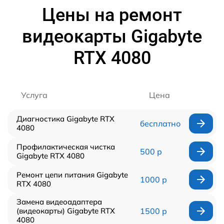
Цены на ремонт
видеокарты Gigabyte
RTX 4080
Услуга
Цена
Диагностика Gigabyte RTX
бесплатно
4080
Профилактическая чистка
500 р
Gigabyte RTX 4080
Ремонт цепи питания Gigabyte
1000 р
RTX 4080
Замена видеоадаптера
(видеокарты) Gigabyte RTX
1500 р
4080