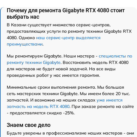
Почему для ремонта Gigabyte RTX 4080 стоит
выбрать нас
В Казани существует множество сервис-центров,
предоставляющих услуги по ремонту техники Gigabyte RTX
4080. Однако
наш сервис-центр выделяется
преимуществами
.
Мы ремонтируем Gigabyte. Наши мастера -
специалисты по
ремонту техники Gigabyte
. Восстановить модель RTX 4080
для мастеров не будет новой задачей. На все виды
проведенных работ у нас имеется гарантия.
Минимальные сроки выполнения ремонта. Мы большая
сеть мастерских техники Gigabyte. Мы имеем более 20 тыс.
запчастей. И возможно на наших складах
уже имеется
запчасть на модель RTX 4080
. При заказе ремонта на сайте
- предоставляется скидка -25%.
Знаем свое дело
Будьте уверены в профессионализме наших мастеров - они