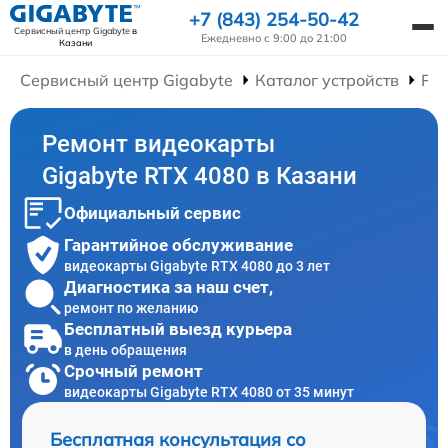
+7 (843) 254-50-42
Сервисный центр Gigabyte
в
Ежедневно с 9:00 до 21:00
Казани
Сервисный центр Gigabyte
Каталог устройств
Ре
Ремонт видеокарты
Gigabyte RTX 4080 в Казани
Официальный сервис
Гарантийное обслуживание
видеокарты Gigabyte RTX 4080 до 3 лет
Диагностика за наш счет,
ремонт по желанию
Бесплатный выезд курьера
в день обращения
Срочный ремонт
видеокарты Gigabyte RTX 4080 от 35 минут
Бесплатная консультация со