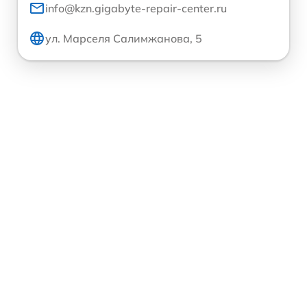
info@kzn.gigabyte-repair-center.ru
ул. Марселя Салимжанова, 5