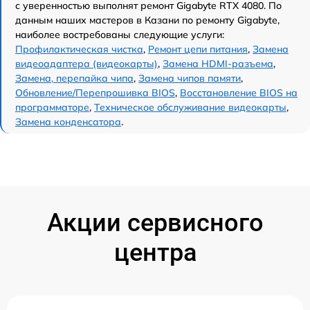
с уверенностью выполнят ремонт Gigabyte RTX 4080. По
данным наших мастеров в Казани по ремонту Gigabyte,
наиболее востребованы следующие услуги:
Профилактическая чистка
,
Ремонт цепи питания
,
Замена
видеоадаптера (видеокарты)
,
Замена HDMI-разъема
,
Замена, перепайка чипа
,
Замена чипов памяти
,
Обновление/Перепрошивка BIOS
,
Восстановление BIOS на
программаторе
,
Техническое обслуживание видеокарты
,
Замена конденсатора
.
Акции сервисного
центра