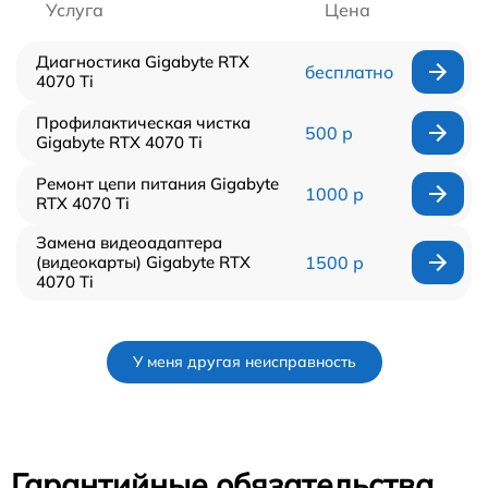
Услуга
Цена
Диагностика Gigabyte RTX
бесплатно
4070 Ti
Профилактическая чистка
500 р
Gigabyte RTX 4070 Ti
Ремонт цепи питания Gigabyte
1000 р
RTX 4070 Ti
Замена видеоадаптера
(видеокарты) Gigabyte RTX
1500 р
4070 Ti
У меня другая неисправность
Гарантийные обязательства