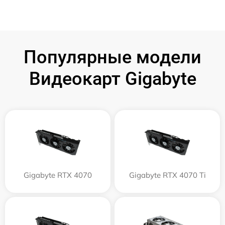
Популярные модели
Видеокарт Gigabyte
Gigabyte RTX 4070
Gigabyte RTX 4070 Ti