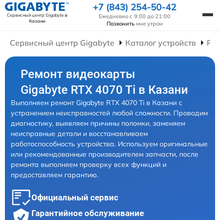
+7 (843) 254-50-42
Сервисный центр Gigabyte
в
Ежедневно с 9:00 до 21:00
Казани
Позвонить
мне утром
Сервисный центр Gigabyte
Каталог устройств
Ре
Ремонт видеокарты
Gigabyte RTX 4070 Ti в Казани
Выполняем ремонт Gigabyte RTX 4070 Ti в Казани с
устранением неисправностей любой сложности. Проводим
диагностику, выявляем причины поломки, заменяем
неисправные детали и восстанавливаем
работоспособность устройства. Используем оригинальные
или рекомендованные производителем запчасти, после
ремонта выполняем проверку всех функций и
предоставляем гарантию.
Официальный сервис
Гарантийное обслуживание