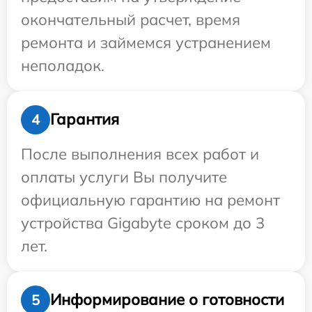
окончательный расчет, время
ремонта и займемся устранением
неполадок.
Гарантия
4
После выполнения всех работ и
оплаты услуги Вы получите
официальную гарантию на ремонт
устройства Gigabyte сроком до 3
лет.
Информирование о готовности
5