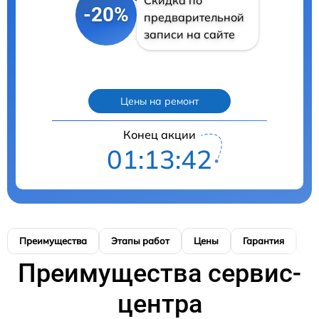
-20%
предварительной
записи на сайте
Цены на ремонт
Конец акции
01:13:41
Преимущества
Этапы работ
Цены
Гарантия
М
Преимущества сервис-
центра