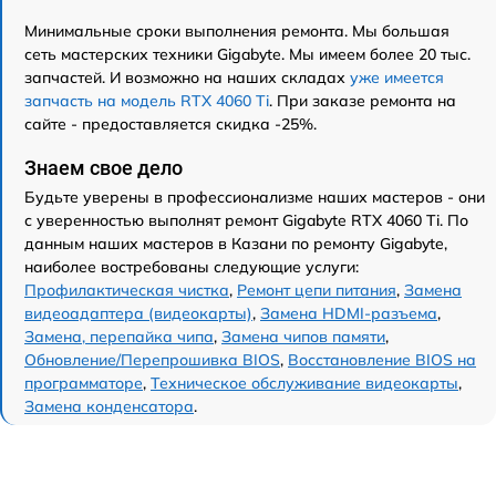
Минимальные сроки выполнения ремонта. Мы большая
сеть мастерских техники Gigabyte. Мы имеем более 20 тыс.
запчастей. И возможно на наших складах
уже имеется
запчасть на модель RTX 4060 Ti
. При заказе ремонта на
сайте - предоставляется скидка -25%.
Знаем свое дело
Будьте уверены в профессионализме наших мастеров - они
с уверенностью выполнят ремонт Gigabyte RTX 4060 Ti. По
данным наших мастеров в Казани по ремонту Gigabyte,
наиболее востребованы следующие услуги:
Профилактическая чистка
,
Ремонт цепи питания
,
Замена
видеоадаптера (видеокарты)
,
Замена HDMI-разъема
,
Замена, перепайка чипа
,
Замена чипов памяти
,
Обновление/Перепрошивка BIOS
,
Восстановление BIOS на
программаторе
,
Техническое обслуживание видеокарты
,
Замена конденсатора
.