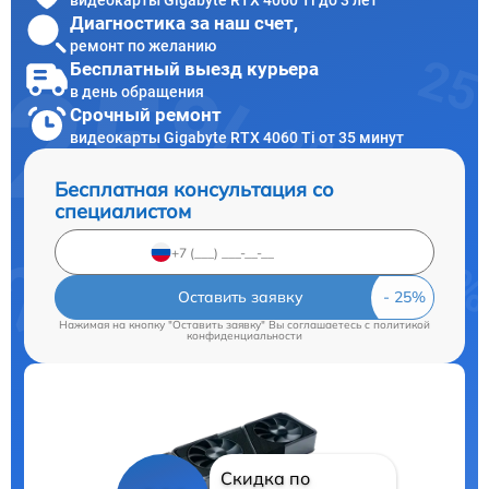
Диагностика за наш счет,
ремонт по желанию
Бесплатный выезд курьера
в день обращения
Срочный ремонт
видеокарты Gigabyte RTX 4060 Ti от 35 минут
Бесплатная консультация со
специалистом
Оставить заявку
Нажимая на кнопку "Оставить заявку" Вы соглашаетесь c
политикой
конфиденциальности
Скидка по