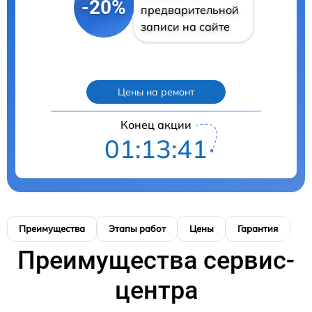
-20%
предварительной
записи на сайте
Цены на ремонт
Конец акции
01:13:40
Преимущества
Этапы работ
Цены
Гарантия
М
Преимущества сервис-
центра