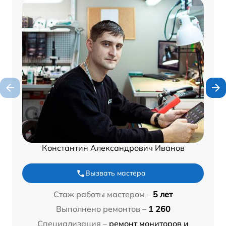
Константин Александрович Иванов
Вызвать мастера
Стаж работы мастером –
5 лет
Выполнено ремонтов –
1 260
Специализация –
ремонт мониторов и