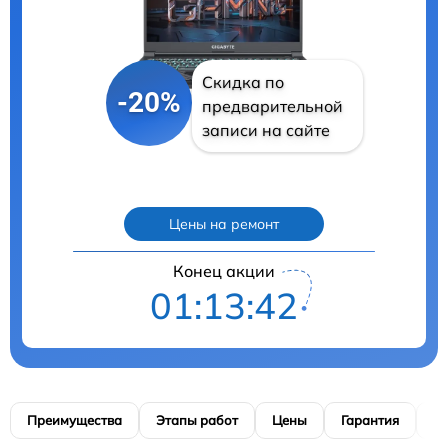
Скидка по
-20%
предварительной
записи на сайте
Цены на ремонт
Конец акции
01:13:41
Преимущества
Этапы работ
Цены
Гарантия
М