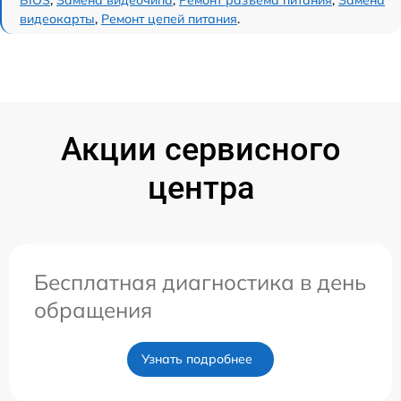
BIOS
,
Замена видеочипа
,
Ремонт разъема питания
,
Замена
видеокарты
,
Ремонт цепей питания
.
Акции сервисного
центра
Бесплатная диагностика в день
обращения
Узнать подробнее