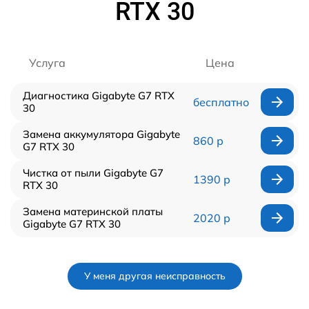
RTX 30
Услуга
Цена
Диагностика Gigabyte G7 RTX
бесплатно
30
Замена аккумулятора Gigabyte
860 р
G7 RTX 30
Чистка от пыли Gigabyte G7
1390 р
RTX 30
Замена материнской платы
2020 р
Gigabyte G7 RTX 30
У меня другая неисправность