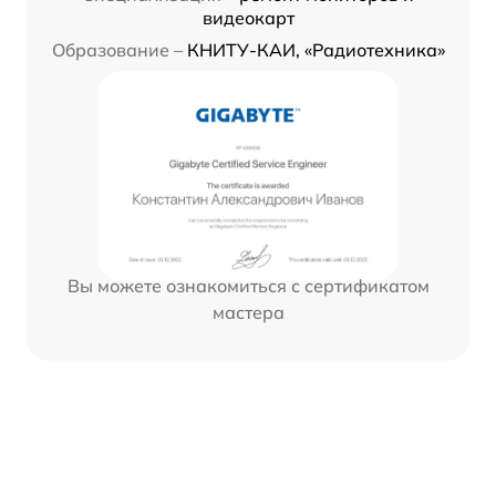
видеокарт
Образование –
КНИТУ-КАИ, «Радиотехника»
Вы можете ознакомиться с сертификатом
мастера