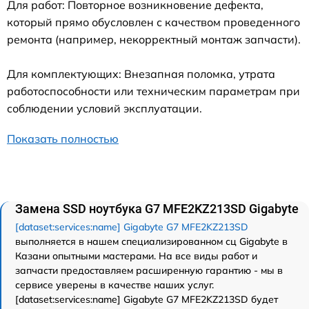
Для работ: Повторное возникновение дефекта,
который прямо обусловлен с качеством проведенного
ремонта (например, некорректный монтаж запчасти).
Для комплектующих: Внезапная поломка, утрата
работоспособности или техническим параметрам при
соблюдении условий эксплуатации.
Показать полностью
Замена SSD ноутбука G7 MFE2KZ213SD Gigabyte
[dataset:services:name] Gigabyte G7 MFE2KZ213SD
выполняется в нашем специализированном сц Gigabyte в
Казани опытными мастерами. На все виды работ и
запчасти предоставляем расширенную гарантию - мы в
сервисе уверены в качестве наших услуг.
[dataset:services:name] Gigabyte G7 MFE2KZ213SD будет