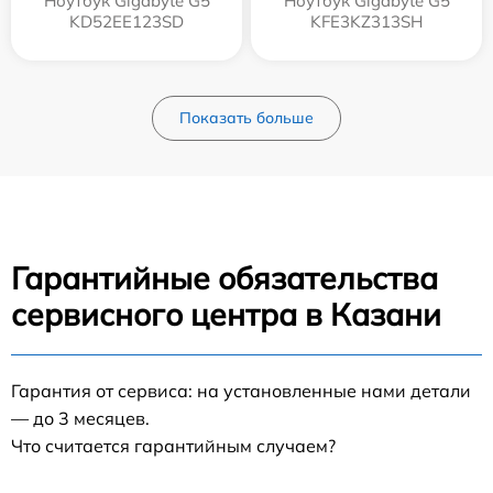
Ноутбук Gigabyte G5
Ноутбук Gigabyte G5
KD52EE123SD
KFE3KZ313SH
Показать больше
Гарантийные обязательства
сервисного центра в Казани
Гарантия от сервиса: на установленные нами детали
— до 3 месяцев.
Что считается гарантийным случаем?