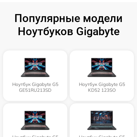
Популярные модели
Ноутбуков Gigabyte
Ноутбук Gigabyte G5
Ноутбук Gigabyte G5
GE51RU213SD
KD52 123SO