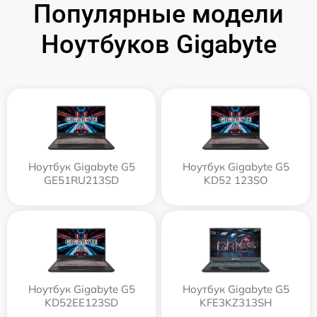
Популярные модели
Ноутбуков Gigabyte
Ноутбук Gigabyte G5
Ноутбук Gigabyte G5
GE51RU213SD
KD52 123SO
Ноутбук Gigabyte G5
Ноутбук Gigabyte G5
KD52EE123SD
KFE3KZ313SH