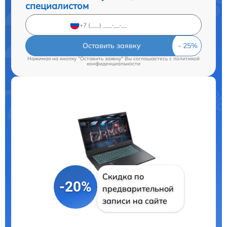
специалистом
Оставить заявку
Нажимая на кнопку "Оставить заявку" Вы соглашаетесь c
политикой
конфиденциальности
Скидка по
-20%
предварительной
записи на сайте