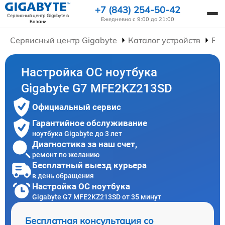
+7 (843) 254-50-42
Сервисный центр Gigabyte
в
Ежедневно с 9:00 до 21:00
Казани
Сервисный центр Gigabyte
Каталог устройств
Рем
Настройка ОС ноутбука
Gigabyte G7 MFE2KZ213SD
Официальный сервис
Гарантийное обслуживание
ноутбука Gigabyte до 3 лет
Диагностика за наш счет,
ремонт по желанию
Бесплатный выезд курьера
в день обращения
Настройка ОС ноутбука
Gigabyte G7 MFE2KZ213SD от 35 минут
Бесплатная консультация со