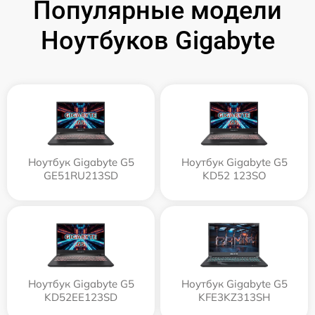
Популярные модели
Ноутбуков Gigabyte
Ноутбук Gigabyte G5
Ноутбук Gigabyte G5
GE51RU213SD
KD52 123SO
Ноутбук Gigabyte G5
Ноутбук Gigabyte G5
KD52EE123SD
KFE3KZ313SH