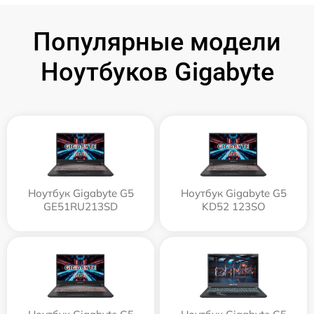
Популярные модели
Ноутбуков Gigabyte
Ноутбук Gigabyte G5
Ноутбук Gigabyte G5
GE51RU213SD
KD52 123SO