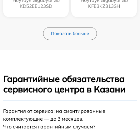
Ноутбук Gigabyte G5
Ноутбук Gigabyte G5
KD52EE123SD
KFE3KZ313SH
Показать больше
Гарантийные обязательства
сервисного центра в Казани
Гарантия от сервиса: на смонтированные
комплектующие — до 3 месяцев.
Что считается гарантийным случаем?