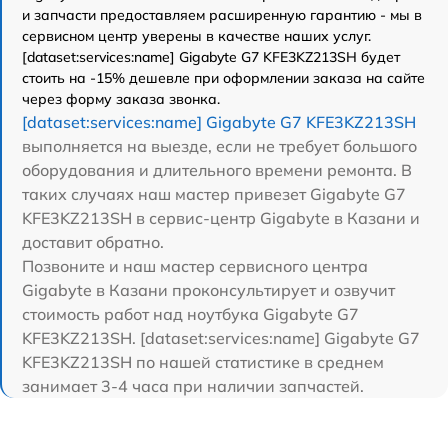
и запчасти предоставляем расширенную гарантию - мы в
сервисном центр уверены в качестве наших услуг.
[dataset:services:name] Gigabyte G7 KFE3KZ213SH будет
стоить на -15% дешевле при оформлении заказа на сайте
через форму заказа звонка.
[dataset:services:name] Gigabyte G7 KFE3KZ213SH
выполняется на выезде, если не требует большого
оборудования и длительного времени ремонта. В
таких случаях наш мастер привезет Gigabyte G7
KFE3KZ213SH в сервис-центр Gigabyte в Казани и
доставит обратно.
Позвоните и наш мастер сервисного центра
Gigabyte в Казани проконсультирует и озвучит
стоимость работ над ноутбука Gigabyte G7
KFE3KZ213SH. [dataset:services:name] Gigabyte G7
KFE3KZ213SH по нашей статистике в среднем
занимает 3-4 часа при наличии запчастей.