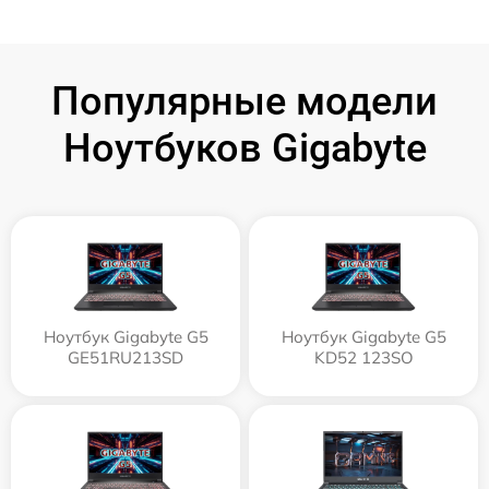
Популярные модели
Ноутбуков Gigabyte
Ноутбук Gigabyte G5
Ноутбук Gigabyte G5
GE51RU213SD
KD52 123SO