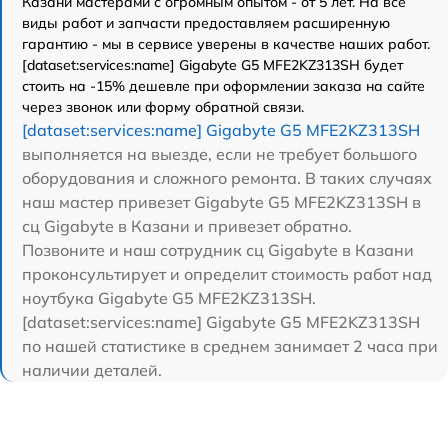
Казани мастерами с огромным опытом - от 5 лет. На все
виды работ и запчасти предоставляем расширенную
гарантию - мы в сервисе уверены в качестве наших работ.
[dataset:services:name] Gigabyte G5 MFE2KZ313SH будет
стоить на -15% дешевле при оформлении заказа на сайте
через звонок или форму обратной связи.
[dataset:services:name] Gigabyte G5 MFE2KZ313SH
выполняется на выезде, если не требует большого
оборудования и сложного ремонта. В таких случаях
наш мастер привезет Gigabyte G5 MFE2KZ313SH в
сц Gigabyte в Казани и привезет обратно.
Позвоните и наш сотрудник сц Gigabyte в Казани
проконсультирует и определит стоимость работ над
ноутбука Gigabyte G5 MFE2KZ313SH.
[dataset:services:name] Gigabyte G5 MFE2KZ313SH
по нашей статистике в среднем занимает 2 часа при
наличии деталей.