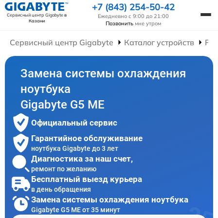
+7 (843) 254-50-42
Сервисный центр Gigabyte
в
Ежедневно с 9:00 до 21:00
Казани
Позвонить
мне утром
Сервисный центр Gigabyte
Каталог устройств
Рем
Замена системы охлаждения
ноутбука
Gigabyte G5 ME
Официальный сервис
Гарантийное обслуживание
ноутбука Gigabyte до 3 лет
Диагностика за наш счет,
ремонт по желанию
Бесплатный выезд курьера
в день обращения
Замена системы охлаждения ноутбука
Gigabyte G5 ME от 35 минут