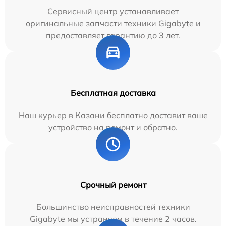
Сервисный центр устанавливает
оригинальные запчасти техники Gigabyte и
предоставляет гарантию до 3 лет.
Бесплатная доставка
Наш курьер в Казани бесплатно доставит ваше
устройство на ремонт и обратно.
Срочный ремонт
Большинство неисправностей техники
Gigabyte мы устраняем в течение 2 часов.