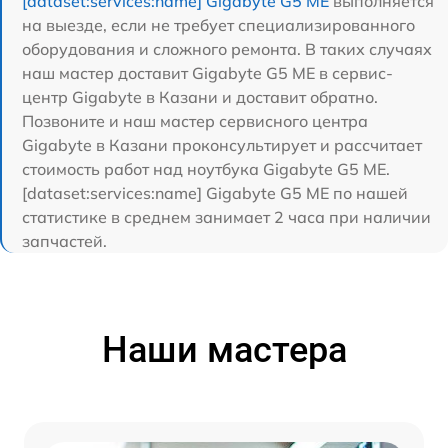
[dataset:services:name] Gigabyte G5 ME
выполняется
на выезде, если не требует специализированного
оборудования и сложного ремонта. В таких случаях
наш мастер доставит Gigabyte G5 ME в сервис-
центр Gigabyte в Казани и доставит обратно.
Позвоните и наш мастер сервисного центра
Gigabyte в Казани проконсультирует и рассчитает
стоимость работ над ноутбука Gigabyte G5 ME.
[dataset:services:name] Gigabyte G5 ME по нашей
статистике в среднем занимает 2 часа при наличии
запчастей.
Наши мастера