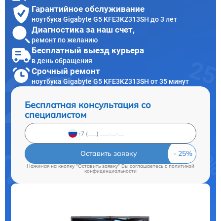
Гарантийное обслуживание
ноутбука Gigabyte G5 KFE3KZ313SH до 3 лет
Диагностика за наш счет,
ремонт по желанию
Бесплатный выезд курьера
в день обращения
Срочный ремонт
ноутбука Gigabyte G5 KFE3KZ313SH от 35 минут
Бесплатная консультация со
специалистом
Оставить заявку
Нажимая на кнопку "Оставить заявку" Вы соглашаетесь c
политикой
конфиденциальности