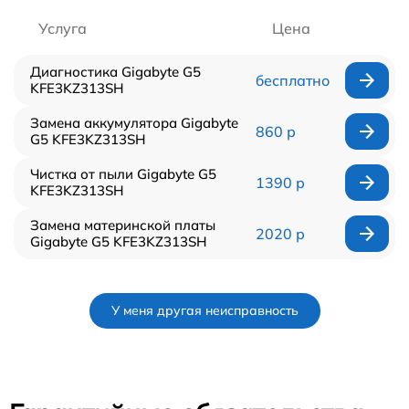
Услуга
Цена
Диагностика Gigabyte G5
бесплатно
KFE3KZ313SH
Замена аккумулятора Gigabyte
860 р
G5 KFE3KZ313SH
Чистка от пыли Gigabyte G5
1390 р
KFE3KZ313SH
Замена материнской платы
2020 р
Gigabyte G5 KFE3KZ313SH
У меня другая неисправность