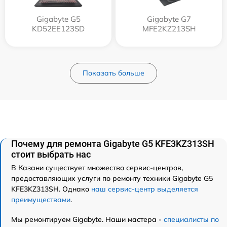
Gigabyte G5
Gigabyte G7
KD52EE123SD
MFE2KZ213SH
Показать больше
Почему для ремонта Gigabyte G5 KFE3KZ313SH
стоит выбрать нас
В Казани существует множество сервис-центров,
предоставляющих услуги по ремонту техники Gigabyte G5
KFE3KZ313SH. Однако
наш сервис-центр выделяется
преимуществами
.
Мы ремонтируем Gigabyte. Наши мастера -
специалисты по