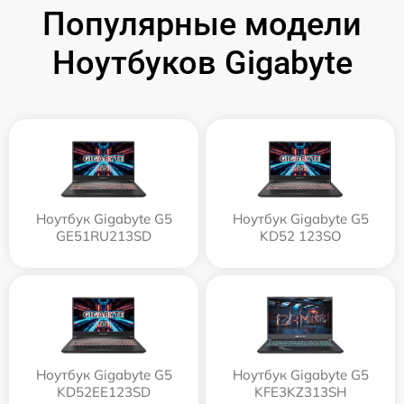
Популярные модели
Ноутбуков Gigabyte
Ноутбук Gigabyte G5
Ноутбук Gigabyte G5
GE51RU213SD
KD52 123SO
Ноутбук Gigabyte G5
Ноутбук Gigabyte G5
KD52EE123SD
KFE3KZ313SH