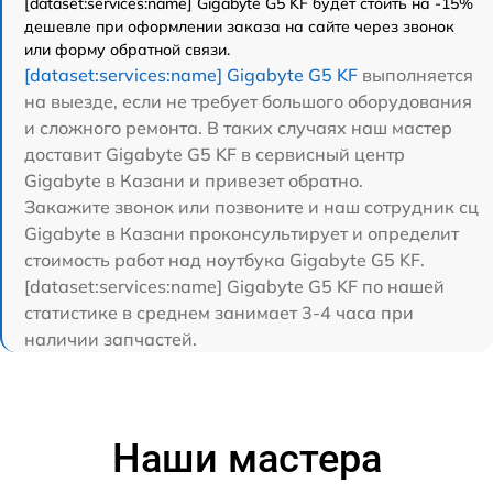
[dataset:services:name] Gigabyte G5 KF будет стоить на -15%
дешевле при оформлении заказа на сайте через звонок
или форму обратной связи.
[dataset:services:name] Gigabyte G5 KF
выполняется
на выезде, если не требует большого оборудования
и сложного ремонта. В таких случаях наш мастер
доставит Gigabyte G5 KF в сервисный центр
Gigabyte в Казани и привезет обратно.
Закажите звонок или позвоните и наш сотрудник сц
Gigabyte в Казани проконсультирует и определит
стоимость работ над ноутбука Gigabyte G5 KF.
[dataset:services:name] Gigabyte G5 KF по нашей
статистике в среднем занимает 3-4 часа при
наличии запчастей.
Наши мастера