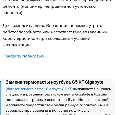
ремонта (например, неправильная установка
запчасти).
Для комплектующих: Внезапная поломка, утрата
работоспособности или несоответствие заявленным
характеристикам при соблюдении условий
эксплуатации.
Показать полностью
Замена термопасты ноутбука G5 KF Gigabyte
[dataset:services:name] Gigabyte G5 KF
выполняется в нашем
специализированном сервисном центр Gigabyte в Казани
мастерами с огромным опытом - от 5 лет. На все виды работ
и запчасти предоставляем расширенную гарантию - мы в
сервис-центре уверены в качестве наших услуг.