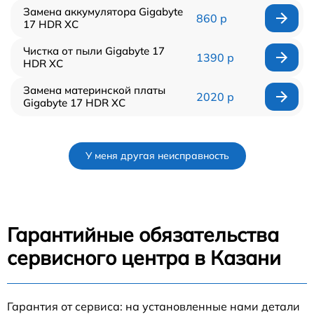
Замена аккумулятора Gigabyte
860 р
17 HDR XC
Чистка от пыли Gigabyte 17
1390 р
HDR XC
Замена материнской платы
2020 р
Gigabyte 17 HDR XC
У меня другая неисправность
Гарантийные обязательства
сервисного центра в Казани
Гарантия от сервиса: на установленные нами детали