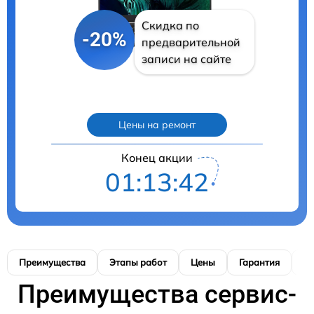
Скидка по
-20%
предварительной
записи на сайте
Цены на ремонт
Конец акции
01:13:41
Преимущества
Этапы работ
Цены
Гарантия
М
Преимущества сервис-