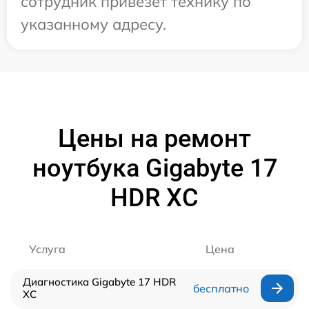
сотрудник привезет технику по
указанному адресу.
Цены на ремонт
ноутбука Gigabyte 17
HDR XC
Услуга
Цена
Диагностика Gigabyte 17 HDR
бесплатно
XC