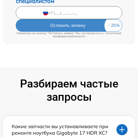
специалистом
Оставить заявку
Нажимая на кнопку "Оставить заявку" Вы соглашаетесь c
политикой
конфиденциальности
Разбираем частые
запросы
Какие запчасти вы устанавливаете при
ремонте ноутбука Gigabyte 17 HDR XC?