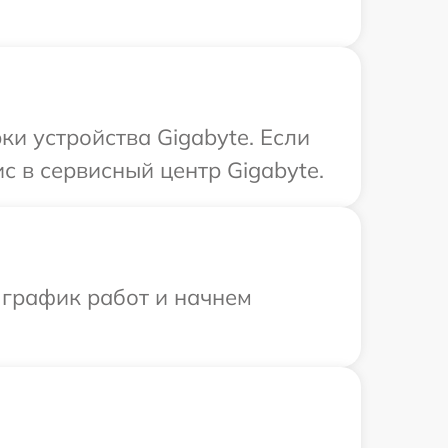
и устройства Gigabyte. Если
с в сервисный центр Gigabyte.
 график работ и начнем