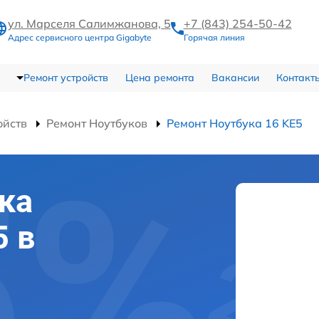
ул. Марселя Салимжанова, 5
+7 (843) 254-50-42
Адрес сервисного центра Gigabyte
Горячая линия
Ремонт устройств
Цена ремонта
Вакансии
Контакт
ойств
Ремонт Ноутбуков
Ремонт Ноутбука 16 KE5
ка
5 в