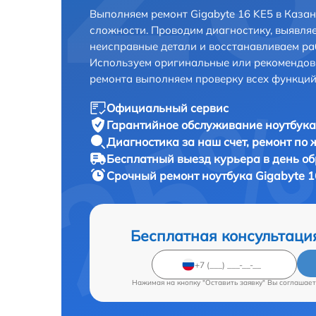
Выполняем ремонт Gigabyte 16 KE5 в Каза
сложности. Проводим диагностику, выявля
неисправные детали и восстанавливаем ра
Используем оригинальные или рекомендов
ремонта выполняем проверку всех функций
Официальный сервис
Гарантийное обслуживание
ноутбука
Диагностика за наш счет,
ремонт по
Бесплатный выезд курьера
в день о
Срочный ремонт
ноутбука Gigabyte 1
Бесплатная консультаци
Нажимая на кнопку "Оставить заявку" Вы соглашает