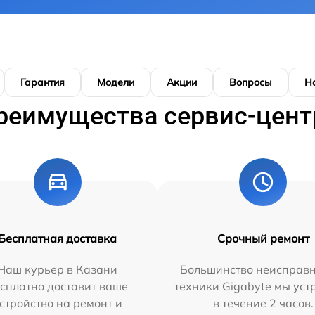
Гарантия
Модели
Акции
Вопросы
Н
реимущества сервис-цент
Бесплатная доставка
Срочный ремонт
Наш курьер в Казани
Большинство неисправн
сплатно доставит ваше
техники Gigabyte мы ус
стройство на ремонт и
в течение 2 часов.