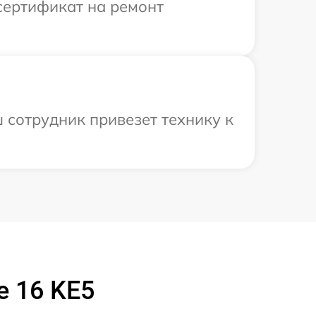
сертификат на ремонт
 сотрудник привезет технику к
e 16 KE5