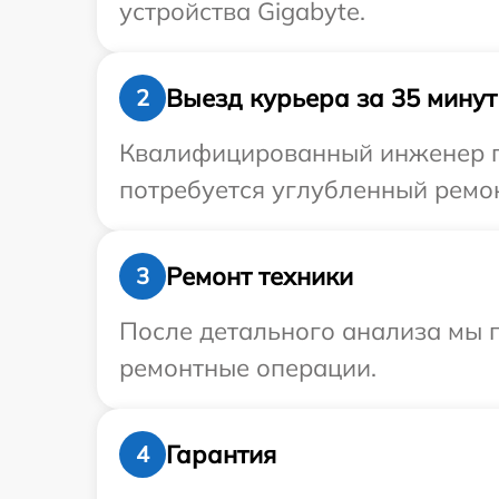
устройства Gigabyte.
Выезд курьера за 35 минут
2
Квалифицированный инженер пр
потребуется углубленный ремон
Ремонт техники
3
После детального анализа мы п
ремонтные операции.
Гарантия
4