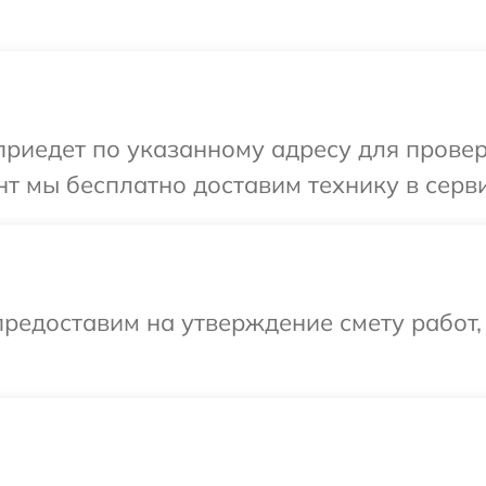
иедет по указанному адресу для проверк
т мы бесплатно доставим технику в серви
редоставим на утверждение смету работ,