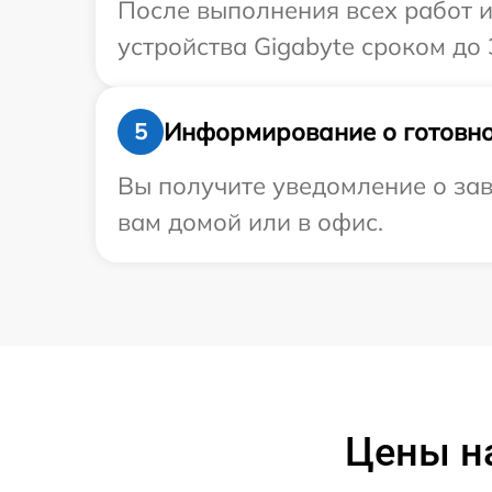
После выполнения всех работ 
устройства Gigabyte сроком до 3
Информирование о готовно
5
Вы получите уведомление о зав
вам домой или в офис.
Цены на