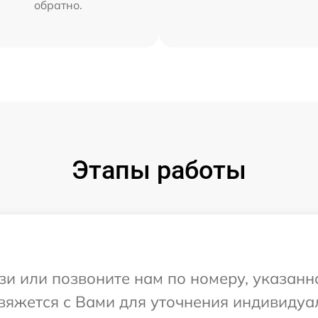
обратно.
Этапы работы
и или позвоните нам по номеру, указанн
свяжется с Вами для уточнения индивиду