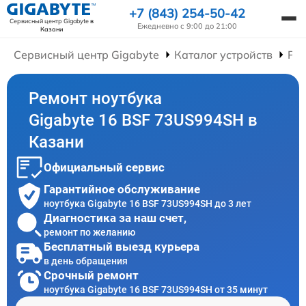
+7 (843) 254-50-42
Сервисный центр Gigabyte
в
Ежедневно с 9:00 до 21:00
Казани
Сервисный центр Gigabyte
Каталог устройств
Рем
Ремонт ноутбука
Gigabyte 16 BSF 73US994SH в
Казани
Официальный сервис
Гарантийное обслуживание
ноутбука Gigabyte 16 BSF 73US994SH до 3 лет
Диагностика за наш счет,
ремонт по желанию
Бесплатный выезд курьера
в день обращения
Срочный ремонт
ноутбука Gigabyte 16 BSF 73US994SH от 35 минут