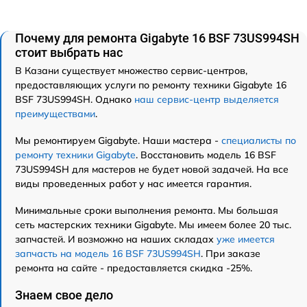
Почему для ремонта Gigabyte 16 BSF 73US994SH
стоит выбрать нас
В Казани существует множество сервис-центров,
предоставляющих услуги по ремонту техники Gigabyte 16
BSF 73US994SH. Однако
наш сервис-центр выделяется
преимуществами
.
Мы ремонтируем Gigabyte. Наши мастера -
специалисты по
ремонту техники Gigabyte
. Восстановить модель 16 BSF
73US994SH для мастеров не будет новой задачей. На все
виды проведенных работ у нас имеется гарантия.
Минимальные сроки выполнения ремонта. Мы большая
сеть мастерских техники Gigabyte. Мы имеем более 20 тыс.
запчастей. И возможно на наших складах
уже имеется
запчасть на модель 16 BSF 73US994SH
. При заказе
ремонта на сайте - предоставляется скидка -25%.
Знаем свое дело