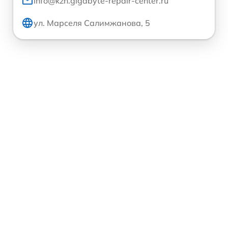
info@kzn.gigabyte-repair-center.ru
ул. Марселя Салимжанова, 5