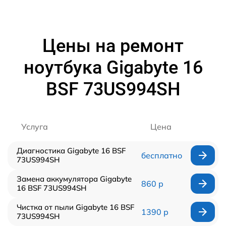
Цены на ремонт
ноутбука Gigabyte 16
BSF 73US994SH
Услуга
Цена
Диагностика Gigabyte 16 BSF
бесплатно
73US994SH
Замена аккумулятора Gigabyte
860 р
16 BSF 73US994SH
Чистка от пыли Gigabyte 16 BSF
1390 р
73US994SH