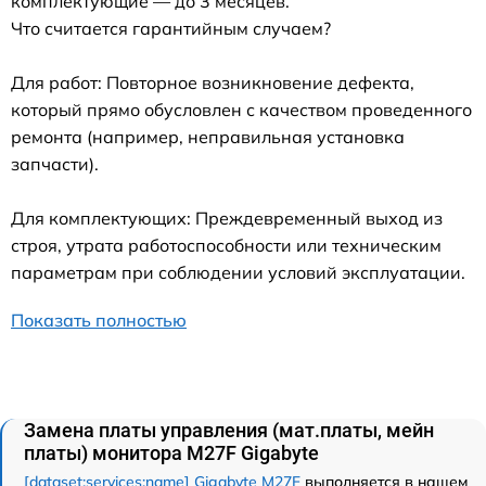
комплектующие — до 3 месяцев.
Что считается гарантийным случаем?
Для работ: Повторное возникновение дефекта,
который прямо обусловлен с качеством проведенного
ремонта (например, неправильная установка
запчасти).
Для комплектующих: Преждевременный выход из
строя, утрата работоспособности или техническим
параметрам при соблюдении условий эксплуатации.
Показать полностью
Замена платы управления (мат.платы, мейн
платы) монитора M27F Gigabyte
[dataset:services:name] Gigabyte M27F
выполняется в нашем