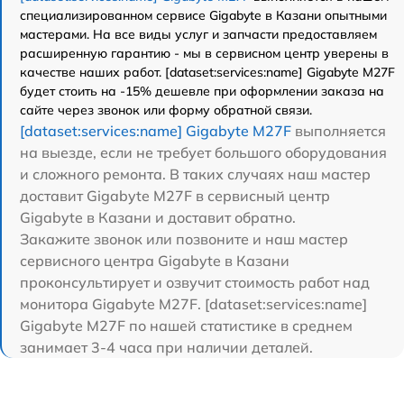
специализированном сервисе Gigabyte в Казани опытными
мастерами. На все виды услуг и запчасти предоставляем
расширенную гарантию - мы в сервисном центр уверены в
качестве наших работ. [dataset:services:name] Gigabyte M27F
будет стоить на -15% дешевле при оформлении заказа на
сайте через звонок или форму обратной связи.
[dataset:services:name] Gigabyte M27F
выполняется
на выезде, если не требует большого оборудования
и сложного ремонта. В таких случаях наш мастер
доставит Gigabyte M27F в сервисный центр
Gigabyte в Казани и доставит обратно.
Закажите звонок или позвоните и наш мастер
сервисного центра Gigabyte в Казани
проконсультирует и озвучит стоимость работ над
монитора Gigabyte M27F. [dataset:services:name]
Gigabyte M27F по нашей статистике в среднем
занимает 3-4 часа при наличии деталей.