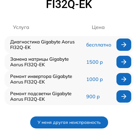
FI32Q-EK
Услуга
Цена
Диагностика Gigabyte Aorus
бесплатно
FI32Q-EK
Замена матрицы Gigabyte
1500 р
Aorus FI32Q-EK
Ремонт инвертора Gigabyte
1000 р
Aorus FI32Q-EK
Ремонт подсветки Gigabyte
900 р
Aorus FI32Q-EK
У меня другая неисправность