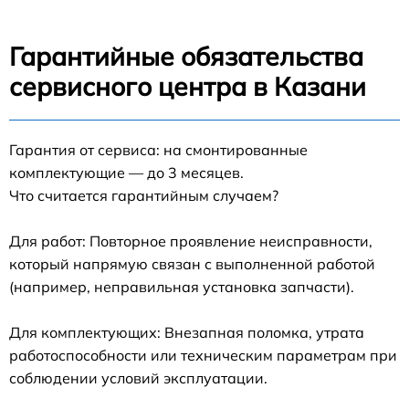
Гарантийные обязательства
сервисного центра в Казани
Гарантия от сервиса: на смонтированные
комплектующие — до 3 месяцев.
Что считается гарантийным случаем?
Для работ: Повторное проявление неисправности,
который напрямую связан с выполненной работой
(например, неправильная установка запчасти).
Для комплектующих: Внезапная поломка, утрата
работоспособности или техническим параметрам при
соблюдении условий эксплуатации.