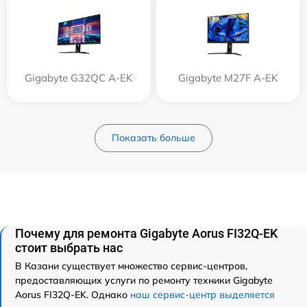
Gigabyte G32QC A-EK
Gigabyte M27F A-EK
Показать больше
Почему для ремонта Gigabyte Aorus FI32Q-EK
стоит выбрать нас
В Казани существует множество сервис-центров,
предоставляющих услуги по ремонту техники Gigabyte
Aorus FI32Q-EK. Однако
наш сервис-центр выделяется