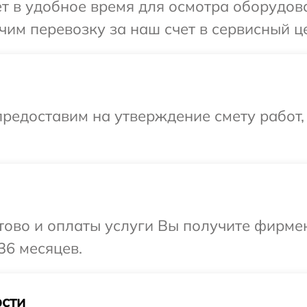
т в удобное время для осмотра оборудова
им перевозку за наш счет в сервисный це
редоставим на утверждение смету работ,
отово и оплаты услуги Вы получите фирм
36 месяцев.
сти