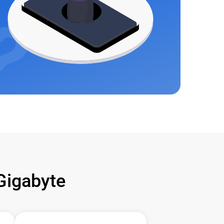
igabyte