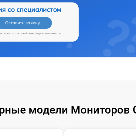
ия со специалистом
Оставить заявку
аетесь c
политикой конфиденциальности
рные модели Мониторов G