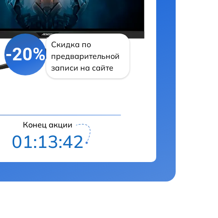
Скидка по
-20%
предварительной
записи на сайте
Конец акции
01:13:41