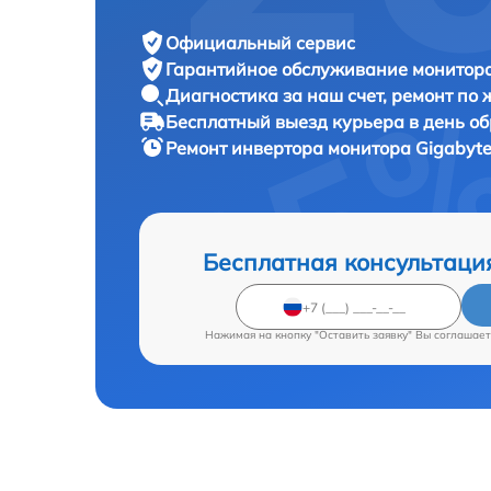
Официальный сервис
Гарантийное обслуживание
монитора
Диагностика за наш счет,
ремонт по
Бесплатный выезд курьера
в день о
Ремонт инвертора монитора
Gigabyte
Бесплатная консультаци
Нажимая на кнопку "Оставить заявку" Вы соглашает