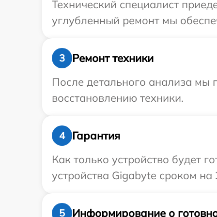
Технический специалист приеде
углубленный ремонт мы обеспеч
Ремонт техники
3
После детального анализа мы п
восстановлению техники.
Гарантия
4
Как только устройство будет г
устройства Gigabyte сроком на 
Информирование о готовно
5