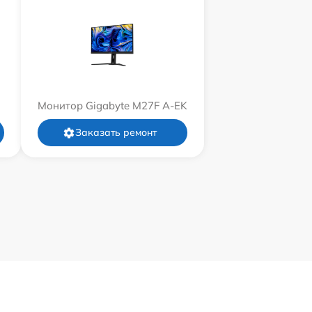
Монитор Gigabyte M27F A-EK
Заказать ремонт