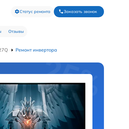
Статус ремонта
Заказать звонок
ы
Отзывы
I27Q
Ремонт инвертора