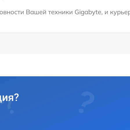
вности Вашей техники Gigabyte, и курьер
ция?