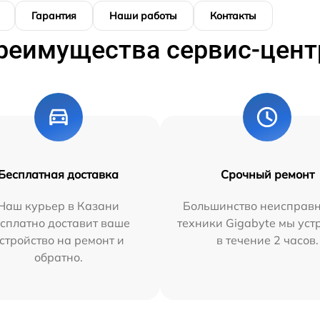
Гарантия
Наши работы
Контакты
реимущества сервис-цент
Бесплатная доставка
Срочный ремонт
Наш курьер в Казани
Большинство неисправн
сплатно доставит ваше
техники Gigabyte мы ус
стройство на ремонт и
в течение 2 часов.
обратно.