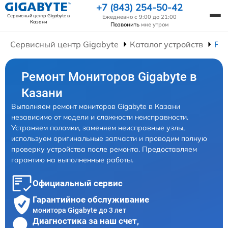
+7 (843) 254-50-42
Сервисный центр Gigabyte
в
Ежедневно с 9:00 до 21:00
Казани
Позвонить
мне утром
Сервисный центр Gigabyte
Каталог устройств
Ре
Ремонт Мониторов Gigabyte в
Казани
Выполняем ремонт мониторов Gigabyte в Казани
независимо от модели и сложности неисправности.
Устраняем поломки, заменяем неисправные узлы,
используем оригинальные запчасти и проводим полную
проверку устройства после ремонта. Предоставляем
гарантию на выполненные работы.
Официальный сервис
Гарантийное обслуживание
монитора Gigabyte до 3 лет
Диагностика за наш счет,