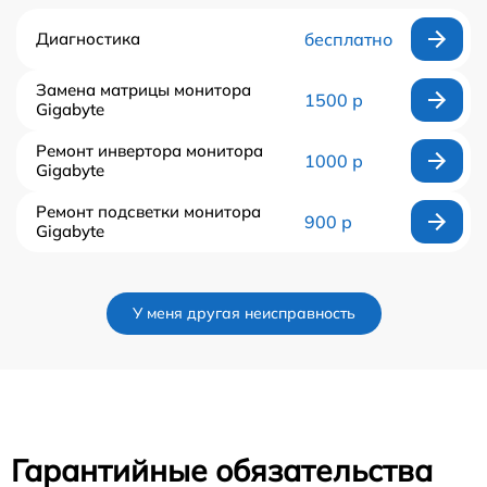
Диагностика
бесплатно
Замена матрицы монитора
1500 р
Gigabyte
Ремонт инвертора монитора
1000 р
Gigabyte
Ремонт подсветки монитора
900 р
Gigabyte
У меня другая неисправность
Гарантийные обязательства