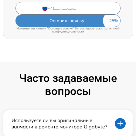
Оставить заявку
Нажимая на кнопку "Оставить заявку" Вы соглашаетесь c
политикой
конфиденциальности
Часто задаваемые
вопросы
Используете ли вы оригинальные
запчасти в ремонте монитора Gigabyte?