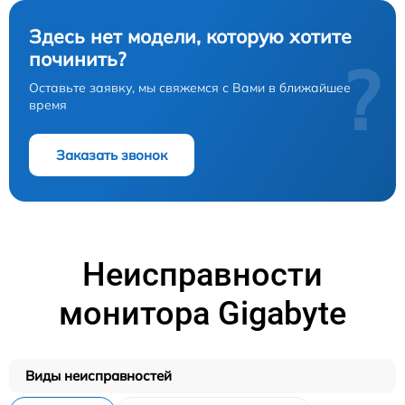
Здесь нет модели, которую хотите
починить?
?
Оставьте заявку, мы свяжемся с Вами в ближайшее
время
Заказать звонок
Неисправности
монитора Gigabyte
Виды неисправностей