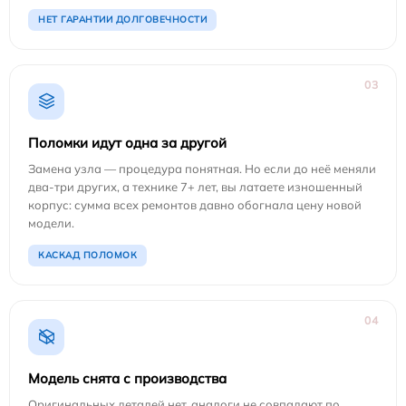
НЕТ ГАРАНТИИ ДОЛГОВЕЧНОСТИ
03
Поломки идут одна за другой
Замена узла — процедура понятная. Но если до неё меняли
два-три других, а технике 7+ лет, вы латаете изношенный
корпус: сумма всех ремонтов давно обогнала цену новой
модели.
КАСКАД ПОЛОМОК
04
Модель снята с производства
Оригинальных деталей нет, аналоги не совпадают по